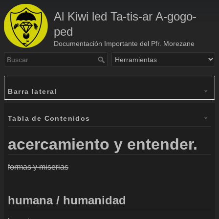
Al Kiwi led Ta-tis-ar A-gogo-
ped
Documentación Importante del Pfr. Morezane
Barra lateral
Tabla de Contenidos
acercamiento y entender.
formas y miserias
humana / humanidad