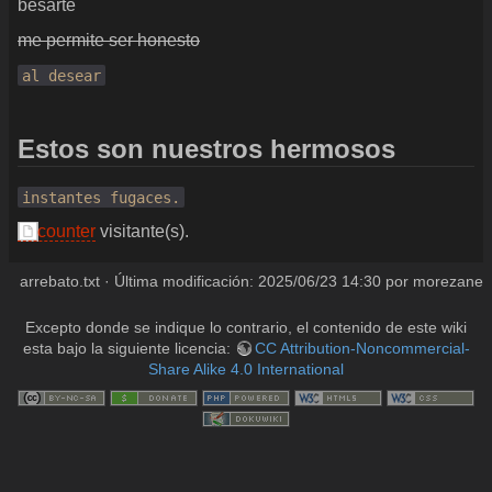
besarte
me permite ser honesto
al desear
Estos son nuestros hermosos
instantes fugaces.
counter
visitante(s).
arrebato.txt
· Última modificación:
2025/06/23 14:30
por
morezane
Excepto donde se indique lo contrario, el contenido de este wiki
esta bajo la siguiente licencia:
CC Attribution-Noncommercial-
Share Alike 4.0 International