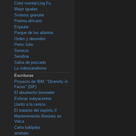
Color mental-Ling Fu
Mejor iguales
Síntesis granular
Poema africano
Enjaular
Parque de los ailantos
Orden y desorden
Perro Julio
Senecio
Serafina
Salsa de pescado
La videozanahoria
Escrituras
Proyecto de IBM: "Diversity in
Faces" (DiF)
El abuelastro boxeador
Esferas subyacentes
Llanto a la ceniza
El tratante del espíritu II
Mantenimiento Botones en
Volca
Carta ludópata
arrebato