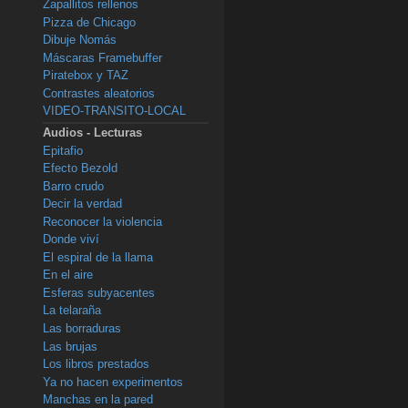
Zapallitos rellenos
Pizza de Chicago
Dibuje Nomás
Máscaras Framebuffer
Piratebox y TAZ
Contrastes aleatorios
VIDEO-TRANSITO-LOCAL
Audios - Lecturas
Epitafio
Efecto Bezold
Barro crudo
Decir la verdad
Reconocer la violencia
Donde viví
El espiral de la llama
En el aire
Esferas subyacentes
La telaraña
Las borraduras
Las brujas
Los libros prestados
Ya no hacen experimentos
Manchas en la pared