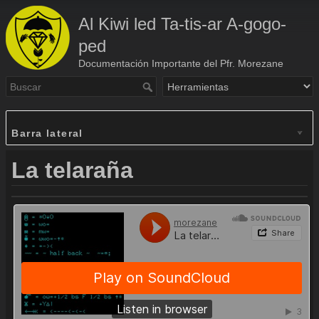
Al Kiwi led Ta-tis-ar A-gogo-
ped
Documentación Importante del Pfr. Morezane
Barra lateral
La telaraña