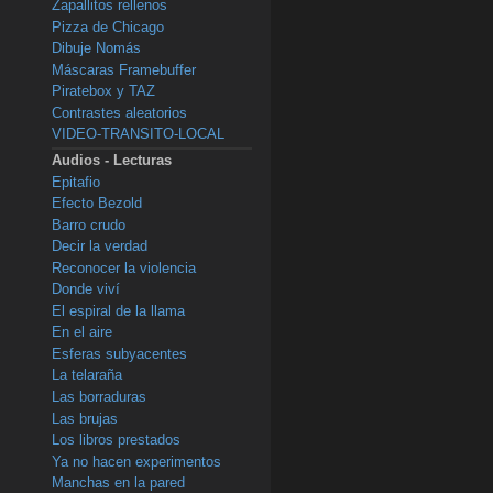
Zapallitos rellenos
Pizza de Chicago
Dibuje Nomás
Máscaras Framebuffer
Piratebox y TAZ
Contrastes aleatorios
VIDEO-TRANSITO-LOCAL
Audios - Lecturas
Epitafio
Efecto Bezold
Barro crudo
Decir la verdad
Reconocer la violencia
Donde viví
El espiral de la llama
En el aire
Esferas subyacentes
La telaraña
Las borraduras
Las brujas
Los libros prestados
Ya no hacen experimentos
Manchas en la pared