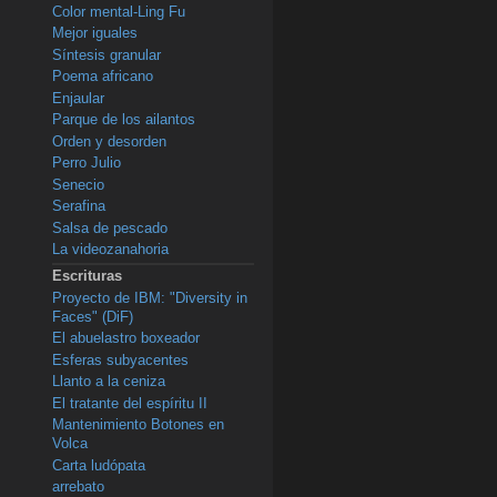
Color mental-Ling Fu
Mejor iguales
Síntesis granular
Poema africano
Enjaular
Parque de los ailantos
Orden y desorden
Perro Julio
Senecio
Serafina
Salsa de pescado
La videozanahoria
Escrituras
Proyecto de IBM: "Diversity in
Faces" (DiF)
El abuelastro boxeador
Esferas subyacentes
Llanto a la ceniza
El tratante del espíritu II
Mantenimiento Botones en
Volca
Carta ludópata
arrebato