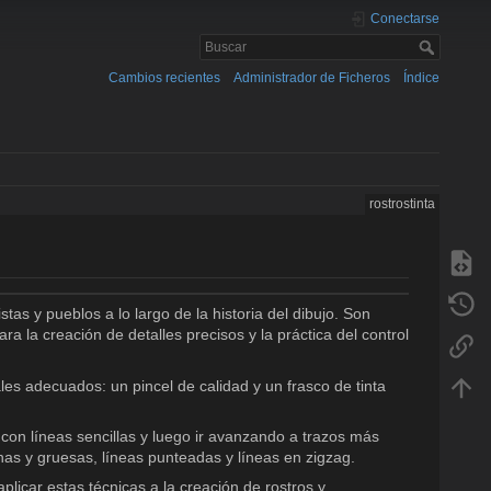
Conectarse
Cambios recientes
Administrador de Ficheros
Índice
rostrostinta
stas y pueblos a lo largo de la historia del dibujo. Son
ra la creación de detalles precisos y la práctica del control
les adecuados: un pincel de calidad y un frasco de tinta
 con líneas sencillas y luego ir avanzando a trazos más
nas y gruesas, líneas punteadas y líneas en zigzag.
licar estas técnicas a la creación de rostros y