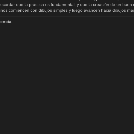
recordar que la práctica es fundamental, y que la creación de un buen d
iños comiencen con dibujos simples y luego avancen hacia dibujos má
iencia.