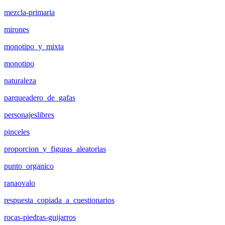
mezcla-primaria
mirones
monotipo_y_mixta
monotipo
naturaleza
parqueadero_de_gafas
personajeslibres
pinceles
proporcion_y_figuras_aleatorias
punto_organico
ranaovalo
respuesta_copiada_a_cuestionarios
rocas-piedras-guijarros