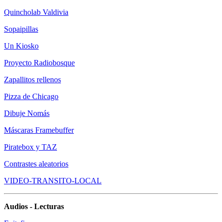
Quincholab Valdivia
Sopaipillas
Un Kiosko
Proyecto Radiobosque
Zapallitos rellenos
Pizza de Chicago
Dibuje Nomás
Máscaras Framebuffer
Piratebox y TAZ
Contrastes aleatorios
VIDEO-TRANSITO-LOCAL
Audios - Lecturas