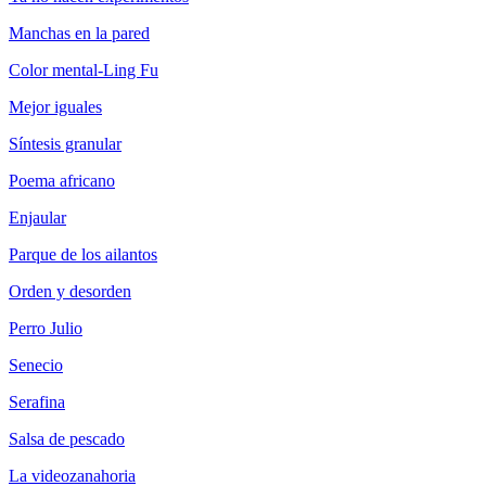
Manchas en la pared
Color mental-Ling Fu
Mejor iguales
Síntesis granular
Poema africano
Enjaular
Parque de los ailantos
Orden y desorden
Perro Julio
Senecio
Serafina
Salsa de pescado
La videozanahoria