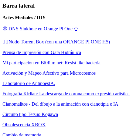
Barra lateral
Artes Mediales / DIY
🕸️ DNS Sinkhole en Orange Pi One 🍊
🏴‍☠️Nodo Torrent Box (con una ORANGE PI ONE H5)
Prensa de Impresión con Gata Hidráulica
Mi participación en Bi0film.net: Resist like bacteria
Activación y Mapeo Afectivo para Microcosmos
Laboratorio de AntipoesIA.
Fotografía Kirlian: La descarga de corona como expresión artística
Cianomalitos - Del dibujo a la animación con cianotipia e IA
Circuito tipo Tetsuo Kogawa
Obsolescencia XBOX
Cambio de memoria