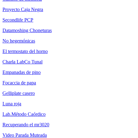
Proyecto Caja Negra
Secondlife PCP
Datamoshing Choneturas
No hegemónicas
El termostato del horno
Charla LabCo Tunal
Empanadas de pino
Focaccia de papa
Gelliplate casero
Luna roja
Lab.Método Caórdico
Recuperando el mr3020
Video Parada Muteada