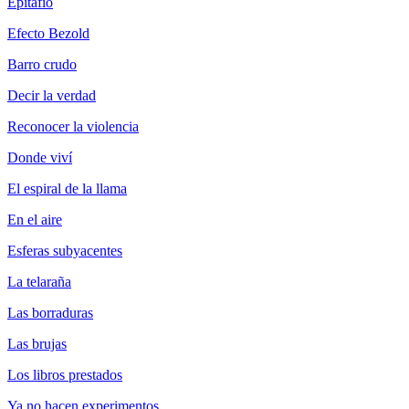
Epitafio
Efecto Bezold
Barro crudo
Decir la verdad
Reconocer la violencia
Donde viví
El espiral de la llama
En el aire
Esferas subyacentes
La telaraña
Las borraduras
Las brujas
Los libros prestados
Ya no hacen experimentos