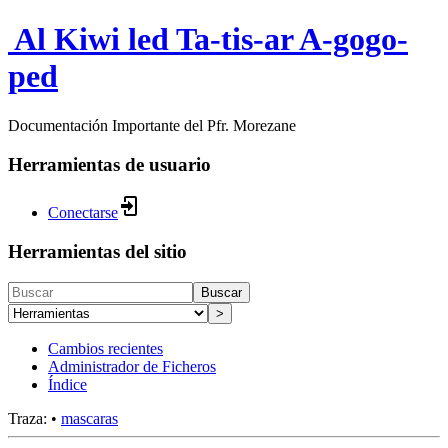
Al Kiwi led Ta-tis-ar A-gogo-
ped
Documentación Importante del Pfr. Morezane
Herramientas de usuario
Conectarse
Herramientas del sitio
Buscar
>
Cambios recientes
Administrador de Ficheros
Índice
Traza:
•
mascaras