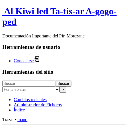
Al Kiwi led Ta-tis-ar A-gogo-
ped
Documentación Importante del Pfr. Morezane
Herramientas de usuario
Conectarse
Herramientas del sitio
Buscar
>
Cambios recientes
Administrador de Ficheros
Índice
Traza:
•
mano