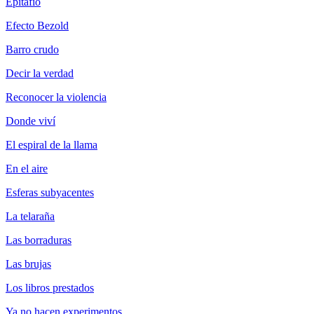
Epitafio
Efecto Bezold
Barro crudo
Decir la verdad
Reconocer la violencia
Donde viví
El espiral de la llama
En el aire
Esferas subyacentes
La telaraña
Las borraduras
Las brujas
Los libros prestados
Ya no hacen experimentos