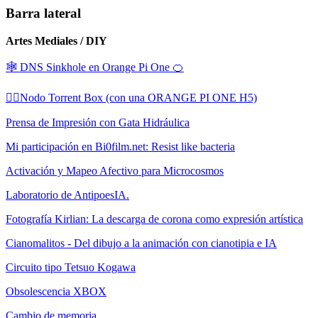
Barra lateral
Artes Mediales / DIY
🕸️ DNS Sinkhole en Orange Pi One 🍊
🏴‍☠️Nodo Torrent Box (con una ORANGE PI ONE H5)
Prensa de Impresión con Gata Hidráulica
Mi participación en Bi0film.net: Resist like bacteria
Activación y Mapeo Afectivo para Microcosmos
Laboratorio de AntipoesIA.
Fotografía Kirlian: La descarga de corona como expresión artística
Cianomalitos - Del dibujo a la animación con cianotipia e IA
Circuito tipo Tetsuo Kogawa
Obsolescencia XBOX
Cambio de memoria