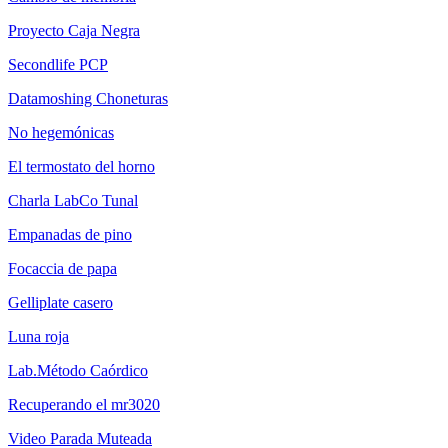
Proyecto Caja Negra
Secondlife PCP
Datamoshing Choneturas
No hegemónicas
El termostato del horno
Charla LabCo Tunal
Empanadas de pino
Focaccia de papa
Gelliplate casero
Luna roja
Lab.Método Caórdico
Recuperando el mr3020
Video Parada Muteada