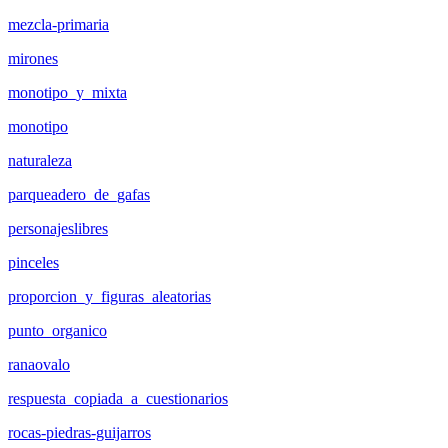
mezcla-primaria
mirones
monotipo_y_mixta
monotipo
naturaleza
parqueadero_de_gafas
personajeslibres
pinceles
proporcion_y_figuras_aleatorias
punto_organico
ranaovalo
respuesta_copiada_a_cuestionarios
rocas-piedras-guijarros