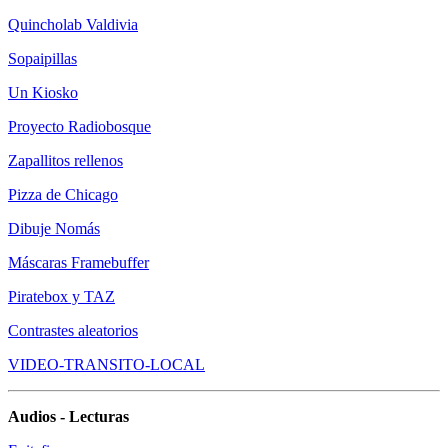
Quincholab Valdivia
Sopaipillas
Un Kiosko
Proyecto Radiobosque
Zapallitos rellenos
Pizza de Chicago
Dibuje Nomás
Máscaras Framebuffer
Piratebox y TAZ
Contrastes aleatorios
VIDEO-TRANSITO-LOCAL
Audios - Lecturas