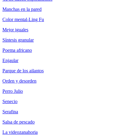
Manchas en la pared
Color mental-Ling Fu
Mejor iguales
Síntesis granular
Poema africano
Enjaular
Parque de los ailantos
Orden y desorden
Perro Julio
Senecio
Serafina
Salsa de pescado
La videozanahoria