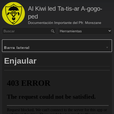
Al Kiwi led Ta-tis-ar A-gogo-
ped
Documentación Importante del Pfr. Morezane
Barra lateral
Enjaular