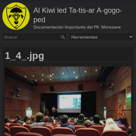
Al Kiwi led Ta-tis-ar A-gogo-
ped
Documentación Importante del Pfr. Morezane
1_4_.jpg